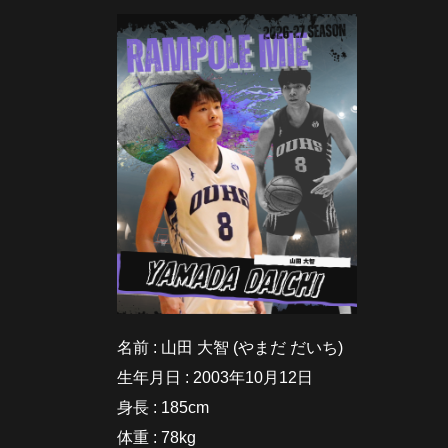
名前 : 山田 大智 (やまだ だいち)
生年月日 : 2003年10月12日
身長 : 185cm
体重 : 78kg