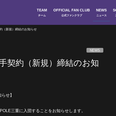
TEAM
OFFICIAL FAN CLUB
NEWS
S
チーム
公式ファンクラブ
ニュース
選手契約（新規）締結のお知らせ
スクール
NEWS
ズン選手契約（新規）締結のお知
お知らせ】
AMPOLE三重に入団することをお知らせします。