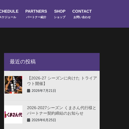
CHEDULE
PARTNERS
SHOP
CONTACT
スケジュール
パートナー紹介
ショップ
お問い合わせ
最近の投稿
【2026-27 シーズンに向けた トライア
ウト開催】
2026年7月21日
2026-2027シーズン くまさん代行様と
パートナー契約締結のお知らせ
2026年6月25日