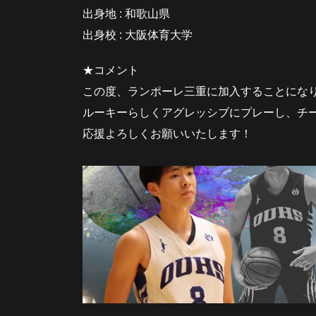
出身地 : 和歌山県
出身校 : 大阪体育大学
★コメント
この度、ランポーレ三重に加入することにな
ルーキーらしくアグレッシブにプレーし、チ
応援よろしくお願いいたします！