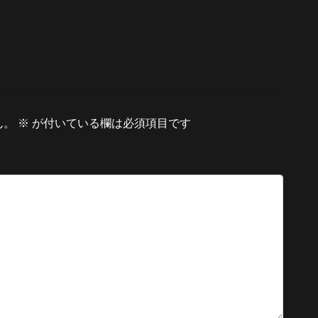
ん。
※
が付いている欄は必須項目です