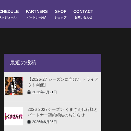
CHEDULE
PARTNERS
SHOP
CONTACT
スケジュール
パートナー紹介
ショップ
お問い合わせ
最近の投稿
【2026-27 シーズンに向けた トライア
ウト開催】
2026年7月21日
2026-2027シーズン くまさん代行様と
パートナー契約締結のお知らせ
2026年6月25日