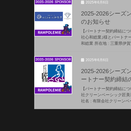
2025年6月6日
2025-2026
のお知らせ
【パートナー契約締結について
社心和総業｣様とパートナー
和総業 所在地 : 三重県伊賀
2025年6月6日
2025-2026
ートナー契約締結
【パートナー契約締結について
社クリーンベーシック匠美
社名 : 有限会社クリーンベ