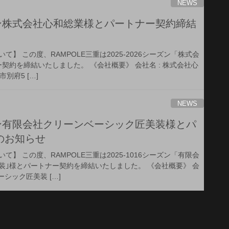
NEWS
シーズン株式会社心和総業様とパートナー契約締結
】 この度、RAMPOLE三重は2025-2026シーズン「株式会
契約を締結いたしました。 《会社概要》 会社名 : 株式会社心
市別府5 […]
NEWS
シーズン有限会社クリーンベーシック匠美装様とパ
のお知らせ
】 この度、RAMPOLE三重は2025-1016シーズン「有限会
装｣様とパートナー契約を締結いたしました。 《会社概要》 会
ーシック匠美装 […]