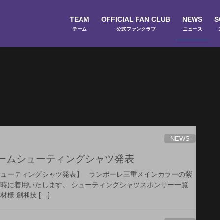
TEAM
OFFICIAL FAN CLUB
NEWS
S
チーム
公式ファンクラブ
ニュース
スクール
NEWS
ゲームシューティングシャツ発表
ムシューティングシャツ発表】 ランポーレ三重メインカラーの紫
プ時に着用いたします。 シューティングシャツスポンサー一覧
様 創和技 […]